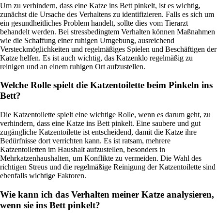
Um zu verhindern, dass eine Katze ins Bett pinkelt, ist es wichtig,
zunächst die Ursache des Verhaltens zu identifizieren. Falls es sich um
ein gesundheitliches Problem handelt, sollte dies vom Tierarzt
behandelt werden. Bei stressbedingtem Verhalten können Maßnahmen
wie die Schaffung einer ruhigen Umgebung, ausreichend
Versteckmöglichkeiten und regelmäßiges Spielen und Beschäftigen der
Katze helfen. Es ist auch wichtig, das Katzenklo regelmäßig zu
reinigen und an einem ruhigen Ort aufzustellen.
Welche Rolle spielt die Katzentoilette beim Pinkeln ins
Bett?
Die Katzentoilette spielt eine wichtige Rolle, wenn es darum geht, zu
verhindern, dass eine Katze ins Bett pinkelt. Eine saubere und gut
zugängliche Katzentoilette ist entscheidend, damit die Katze ihre
Bedürfnisse dort verrichten kann. Es ist ratsam, mehrere
Katzentoiletten im Haushalt aufzustellen, besonders in
Mehrkatzenhaushalten, um Konflikte zu vermeiden. Die Wahl des
richtigen Streus und die regelmäßige Reinigung der Katzentoilette sind
ebenfalls wichtige Faktoren.
Wie kann ich das Verhalten meiner Katze analysieren,
wenn sie ins Bett pinkelt?