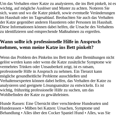
Um das Verhalten einer Katze zu analysieren, die ins Bett pinkelt, ist es
wichtig, auf mögliche Auslöser und Muster zu achten. Notieren Sie
sich, wann und wo die Katze pinkelt, sowie eventuelle Veränderungen
im Haushalt oder im Tagesablauf. Beobachten Sie auch das Verhalten
der Katze gegenüber anderen Haustieren oder Personen im Haushalt.
Diese Informationen können dabei helfen, die Ursache des Verhaltens
zu identifizieren und entsprechende Maßnahmen zu ergreifen.
Wann sollte ich professionelle Hilfe in Anspruch
nehmen, wenn meine Katze ins Bett pinkelt?
Wenn das Problem des Pinkelns ins Bett trotz aller Bemühungen nicht
gelöst werden kann oder wenn die Katze zusätzliche Symptome wie
vermehrtes Trinken oder Unsauberkeit zeigt, ist es ratsam,
professionelle Hilfe in Anspruch zu nehmen. Ein Tierarzt kann
mögliche gesundheitliche Probleme ausschließen und
Verhaltensexperten können dabei helfen, das Verhalten der Katze zu
analysieren und geeignete Lösungsansätze zu entwickeln. Es ist
wichtig, frühzeitig professionelle Hilfe zu suchen, um das
Wohlbefinden der Katze zu gewährleisten.
Hunde Rassen: Eine Übersicht über verschiedene Hundearten und
Hunderassen
•
Milben bei Katzen: Ursachen, Symptome und
Behandlung
•
Alles über den Cocker Spaniel Hund
•
Alles, was Sie