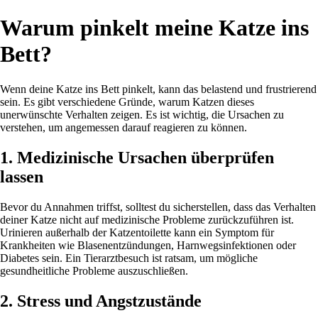
Warum pinkelt meine Katze ins
Bett?
Wenn deine Katze ins Bett pinkelt, kann das belastend und frustrierend
sein. Es gibt verschiedene Gründe, warum Katzen dieses
unerwünschte Verhalten zeigen. Es ist wichtig, die Ursachen zu
verstehen, um angemessen darauf reagieren zu können.
1. Medizinische Ursachen überprüfen
lassen
Bevor du Annahmen triffst, solltest du sicherstellen, dass das Verhalten
deiner Katze nicht auf medizinische Probleme zurückzuführen ist.
Urinieren außerhalb der Katzentoilette kann ein Symptom für
Krankheiten wie Blasenentzündungen, Harnwegsinfektionen oder
Diabetes sein. Ein Tierarztbesuch ist ratsam, um mögliche
gesundheitliche Probleme auszuschließen.
2. Stress und Angstzustände