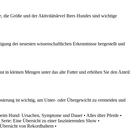
e, die Größe und der Aktivitätslevel Ihres Hundes sind wichtige
gung der neuesten wissenschaftlichen Erkenntnisse hergestellt und
t in kleinen Mengen unter das alte Futter und erhöhen Sie den Anteil
 Dosierung ist wichtig, um Unter- oder Übergewicht zu vermeiden und
t beim Hund: Ursachen, Symptome und Dauer
•
Alles über Pferde
•
Serie: Eine Übersicht zu einer faszinierenden Show
•
 Übersicht von Rekordhaltern
•