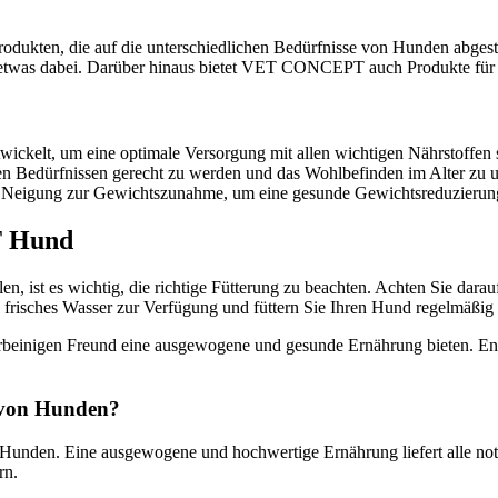
ukten, die auf die unterschiedlichen Bedürfnisse von Hunden abgest
ack etwas dabei. Darüber hinaus bietet VET CONCEPT auch Produkte fü
ickelt, um eine optimale Versorgung mit allen wichtigen Nährstoffen s
en Bedürfnissen gerecht zu werden und das Wohlbefinden im Alter zu u
Neigung zur Gewichtszunahme, um eine gesunde Gewichtsreduzierung
T Hund
ist es wichtig, die richtige Fütterung zu beachten. Achten Sie dar
frisches Wasser zur Verfügung und füttern Sie Ihren Hund regelmäßig z
beinigen Freund eine ausgewogene und gesunde Ernährung bieten. E
t von Hunden?
n Hunden. Eine ausgewogene und hochwertige Ernährung liefert alle n
rn.