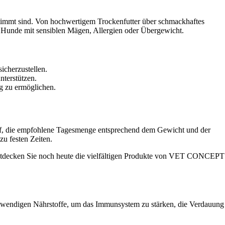
immt sind. Von hochwertigem Trockenfutter über schmackhaftes
r Hunde mit sensiblen Mägen, Allergien oder Übergewicht.
icherzustellen.
nterstützen.
 zu ermöglichen.
auf, die empfohlene Tagesmenge entsprechend dem Gewicht und der
u festen Zeiten.
ntdecken Sie noch heute die vielfältigen Produkte von VET CONCEPT
otwendigen Nährstoffe, um das Immunsystem zu stärken, die Verdauung