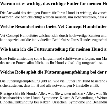
Warum ist es wichtig, das richtige Futter für meinen
Die Auswahl des richtigen Futters für Ihren Hund ist wichtig, da vers
Faktoren, die berücksichtigt werden müssen, um sicherzustellen, dass e
Welche Besonderheiten bietet Vet-Concept Hundefutte
Vet-Concept Hundefutter zeichnet sich durch hochwertige Zutaten und 
kann speziell auf die individuellen Bedürfnisse Ihres Hundes zugeschn
Wie kann ich die Futterumstellung für meinen Hund 
Eine Futterumstellung sollte langsam und schrittweise erfolgen, um M
des neuen Futters allmählich, bis Ihr Hund vollständig umgestellt ist.
Welche Rolle spielt die Fütterungsempfehlung bei der r
Die Fütterungsempfehlung gibt an, wie viel Futter Ihr Hund basierend 
sicherzustellen, dass Ihr Hund alle notwendigen Nährstoffe erhält.
Brustgeschirr für Hunde: Alles, was Sie wissen müssen
•
Alles, was S
Kreuzbandriss beim Hund: Symptome, Kosten & Behandlung
•
Weint
Bindehautentzündung bei Katzen: Ursachen, Symptome und Behandl