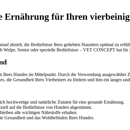
rnährung für Ihren vierbeinig
f abzielt, die Bedürfnisse Ihres geliebten Haustiers optimal zu erfüll
l ob Welpe, Senior oder spezielle Bedürfnisse – VET CONCEPT hat für 
nd
es Hundes im Mittelpunkt. Durch die Verwendung ausgewählter Zutate
 es, die Gesundheit Ihres Vierbeiners zu fördern und ihm ein langes un
hochwertige und natürliche Zutaten für eine gesunde Ernährung.
iell auf die Bedürfnisse von Hunden abgestimmt.
leiben alle wichtigen Nährstoffe erhalten.
 Gesundheit und das Wohlbefinden Ihres Hundes.