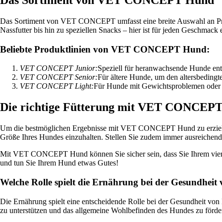
Das Sortiment von VET CONCEPT umfasst eine breite Auswahl an Prod
Nassfutter bis hin zu speziellen Snacks – hier ist für jeden Geschm
Beliebte Produktlinien von VET CONCEPT Hund:
VET CONCEPT Junior:
Speziell für heranwachsende Hunde entw
VET CONCEPT Senior:
Für ältere Hunde, um den altersbedingt
VET CONCEPT Light:
Für Hunde mit Gewichtsproblemen oder 
Die richtige Fütterung mit VET CONCEP
Um die bestmöglichen Ergebnisse mit VET CONCEPT Hund zu erzielen, 
Größe Ihres Hundes einzuhalten. Stellen Sie zudem immer ausreichend 
Mit VET CONCEPT Hund können Sie sicher sein, dass Sie Ihrem vier
und tun Sie Ihrem Hund etwas Gutes!
Welche Rolle spielt die Ernährung bei der Gesundhei
Die Ernährung spielt eine entscheidende Rolle bei der Gesundheit vo
zu unterstützen und das allgemeine Wohlbefinden des Hundes zu förde