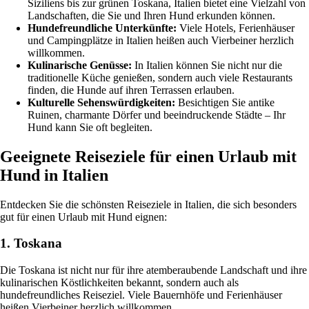
Siziliens bis zur grünen Toskana, Italien bietet eine Vielzahl von
Landschaften, die Sie und Ihren Hund erkunden können.
Hundefreundliche Unterkünfte:
Viele Hotels, Ferienhäuser
und Campingplätze in Italien heißen auch Vierbeiner herzlich
willkommen.
Kulinarische Genüsse:
In Italien können Sie nicht nur die
traditionelle Küche genießen, sondern auch viele Restaurants
finden, die Hunde auf ihren Terrassen erlauben.
Kulturelle Sehenswürdigkeiten:
Besichtigen Sie antike
Ruinen, charmante Dörfer und beeindruckende Städte – Ihr
Hund kann Sie oft begleiten.
Geeignete Reiseziele für einen Urlaub mit
Hund in Italien
Entdecken Sie die schönsten Reiseziele in Italien, die sich besonders
gut für einen Urlaub mit Hund eignen:
1. Toskana
Die Toskana ist nicht nur für ihre atemberaubende Landschaft und ihre
kulinarischen Köstlichkeiten bekannt, sondern auch als
hundefreundliches Reiseziel. Viele Bauernhöfe und Ferienhäuser
heißen Vierbeiner herzlich willkommen.