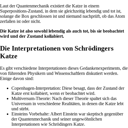
Laut der Quantenmechanik existiert die Katze in einem
Superpositions-Zustand, in dem sie gleichzeitig lebendig und tot ist,
solange die Box geschlossen ist und niemand nachprüft, ob das Atom
zerfallen ist oder nicht.
Die Katze ist also sowohl lebendig als auch tot, bis sie beobachtet
wird und der Zustand kollabiert.
Die Interpretationen von Schrödingers
Katze
Es gibt verschiedene Interpretationen dieses Gedankenexperiments, die
von führenden Physikern und Wissenschaftlern diskutiert werden.
Einige davon sind:
Copenhagen-Interpretation: Diese besagt, dass der Zustand der
Katze erst kollabiert, wenn er beobachtet wird.
Multiversum-Theorie: Nach dieser Theorie spaltet sich das
Universum in verschiedene Realitäten, in denen die Katze lebt
und stirbt.
Einsteins Vorbehalte: Albert Einstein war skeptisch gegenüber
der Quantenmechanik und seiner ungewöhnlichen
Interpretationen wie Schrödingers Katze.