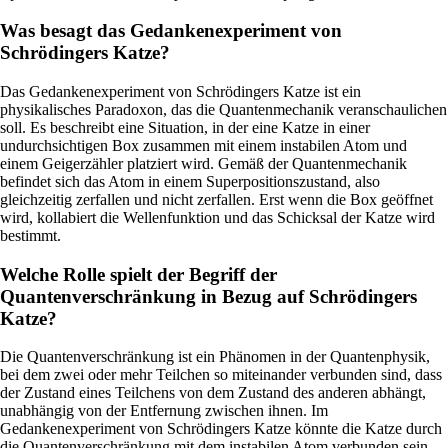
Was besagt das Gedankenexperiment von
Schrödingers Katze?
Das Gedankenexperiment von Schrödingers Katze ist ein
physikalisches Paradoxon, das die Quantenmechanik veranschaulichen
soll. Es beschreibt eine Situation, in der eine Katze in einer
undurchsichtigen Box zusammen mit einem instabilen Atom und
einem Geigerzähler platziert wird. Gemäß der Quantenmechanik
befindet sich das Atom in einem Superpositions­zustand, also
gleichzeitig zerfallen und nicht zerfallen. Erst wenn die Box geöffnet
wird, kollabiert die Wellenfunktion und das Schicksal der Katze wird
bestimmt.
Welche Rolle spielt der Begriff der
Quantenverschränkung in Bezug auf Schrödingers
Katze?
Die Quantenverschränkung ist ein Phänomen in der Quantenphysik,
bei dem zwei oder mehr Teilchen so miteinander verbunden sind, dass
der Zustand eines Teilchens von dem Zustand des anderen abhängt,
unabhängig von der Entfernung zwischen ihnen. Im
Gedankenexperiment von Schrödingers Katze könnte die Katze durch
die Quantenverschränkung mit dem instabilen Atom verbunden sein,