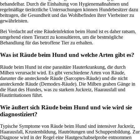
behandelbar. Durch die Einhaltung von Hygienemaßnahmen und
regelmäßige tierärztliche Untersuchungen können Hundebesitzer dazu
beitragen, die Gesundheit und das Wohlbefinden ihrer Vierbeiner zu
gewährleisten.
Bei Verdacht auf eine Räudeinfektion beim Hund ist es daher ratsam,
umgehend einen Tierarzt zu konsultieren, um die bestmögliche
Behandlung für das betroffene Tier zu erhalten.
Was ist Räude beim Hund und welche Arten gibt es?
Räude beim Hund ist eine parasitäre Hauterkrankung, die durch
Milben verursacht wird. Es gibt verschiedene Arten von Räude,
darunter die ansteckende Räude (Sarcoptes-Räude) und die nicht
ansteckende Räude (Demodex-Räude). Die Milben graben Gänge in
die Haut des Hundes, was zu starkem Juckreiz, Haarausfall und
Hautirritationen führt.
Wie äußert sich Räude beim Hund und wie wird sie
diagnostiziert?
Typische Symptome von Räude beim Hund sind intensiver Juckreiz,
Haarausfall, Krustenbildung, Hautrötungen und Schuppenbildung. Zur
Diagnose wird in der Regel eine Hautgeschabselprobe entnommen