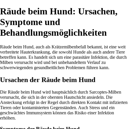
Räude beim Hund: Ursachen,
Symptome und
Behandlungsmöglichkeiten
Räude beim Hund, auch als Krätzemilbenbefall bekannt, ist eine weit
verbreitete Hauterkrankung, die sowohl Hunde als auch andere Tiere
betreffen kann. Es handelt sich um eine parasitäre Infektion, die durch
Milben verursacht wird und bei unbehandeltem Verlauf zu
schwerwiegenden gesundheitlichen Problemen führen kann.
Ursachen der Räude beim Hund
Die Räude beim Hund wird hauptsächlich durch Sarcoptes-Milben
verursacht, die sich in der obersten Hautschicht ansiedeln. Die
Ansteckung erfolgt in der Regel durch direkten Kontakt mit infizierten
Tieren oder kontaminierten Gegenständen. Auch Stress und ein
geschwächtes Immunsystem können das Risiko einer Infektion
erhöhen.
Symptome der Räude beim Hund