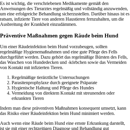
Es ist wichtig, die verschriebenen Medikamente gemäß den
Anweisungen des Tierarztes regelmäßig und vollständig anzuwenden,
um eine erfolgreiche Behandlung sicherzustellen. Darüber hinaus ist es
ratsam, infizierte Tiere von anderen Haustieren fernzuhalten, um die
Ausbreitung der Krankheit einzudämmen.
Präventive Maßnahmen gegen Räude beim Hund
Um einer Räudeinfektion beim Hund vorzubeugen, sollten
regelmäßige Hygienemaßnahmen und eine gute Pflege des Fells
durchgeführt werden. Dazu gehört das regelmäßige Bürsten des Fells,
das Waschen von Hundedecken und -körbchen sowie das Vermeiden
von Kontakt mit infizierten Tieren.
Regelmäßige tierärztliche Untersuchungen
Parasitenprophylaxe durch geeignete Präparate
Hygienische Haltung und Pflege des Hundes
Vermeidung von direktem Kontakt mit streunenden oder
erkrankten Tieren
Indem man diese präventiven Maßnahmen konsequent umsetzt, kann
das Risiko einer Räudeinfektion beim Hund minimiert werden.
Auch wenn eine Räude beim Hund eine ernste Erkrankung darstellt,
ist sie mit einer rechtzeitigen Diagnose und Behandlung gut