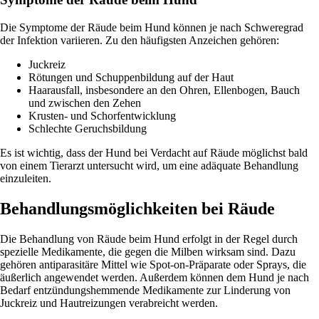
Die Symptome der Räude beim Hund können je nach Schweregrad
der Infektion variieren. Zu den häufigsten Anzeichen gehören:
Juckreiz
Rötungen und Schuppenbildung auf der Haut
Haarausfall, insbesondere an den Ohren, Ellenbogen, Bauch
und zwischen den Zehen
Krusten- und Schorfentwicklung
Schlechte Geruchsbildung
Es ist wichtig, dass der Hund bei Verdacht auf Räude möglichst bald
von einem Tierarzt untersucht wird, um eine adäquate Behandlung
einzuleiten.
Behandlungsmöglichkeiten bei Räude
Die Behandlung von Räude beim Hund erfolgt in der Regel durch
spezielle Medikamente, die gegen die Milben wirksam sind. Dazu
gehören antiparasitäre Mittel wie Spot-on-Präparate oder Sprays, die
äußerlich angewendet werden. Außerdem können dem Hund je nach
Bedarf entzündungshemmende Medikamente zur Linderung von
Juckreiz und Hautreizungen verabreicht werden.