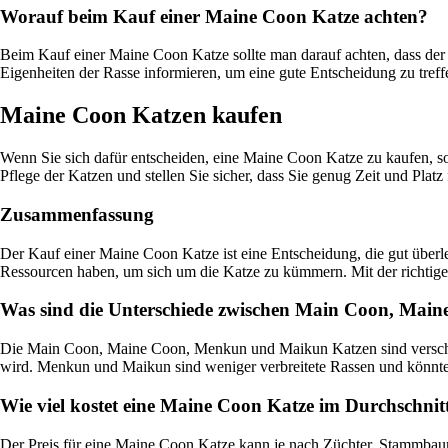
Worauf beim Kauf einer Maine Coon Katze achten?
Beim Kauf einer Maine Coon Katze sollte man darauf achten, dass der
Eigenheiten der Rasse informieren, um eine gute Entscheidung zu treff
Maine Coon Katzen kaufen
Wenn Sie sich dafür entscheiden, eine Maine Coon Katze zu kaufen, sol
Pflege der Katzen und stellen Sie sicher, dass Sie genug Zeit und Platz
Zusammenfassung
Der Kauf einer Maine Coon Katze ist eine Entscheidung, die gut überlegt
Ressourcen haben, um sich um die Katze zu kümmern. Mit der richtige
Was sind die Unterschiede zwischen Main Coon, Ma
Die Main Coon, Maine Coon, Menkun und Maikun Katzen sind verschie
wird. Menkun und Maikun sind weniger verbreitete Rassen und könnten
Wie viel kostet eine Maine Coon Katze im Durchschnit
Der Preis für eine Maine Coon Katze kann je nach Züchter, Stammbaum