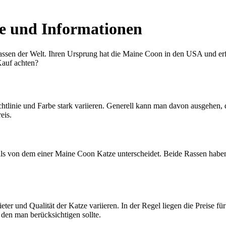
e und Informationen
assen der Welt. Ihren Ursprung hat die Maine Coon in den USA und erfr
Kauf achten?
tlinie und Farbe stark variieren. Generell kann man davon ausgehen, d
eis.
ls von dem einer Maine Coon Katze unterscheidet. Beide Rassen haben 
er und Qualität der Katze variieren. In der Regel liegen die Preise f
 den man berücksichtigen sollte.