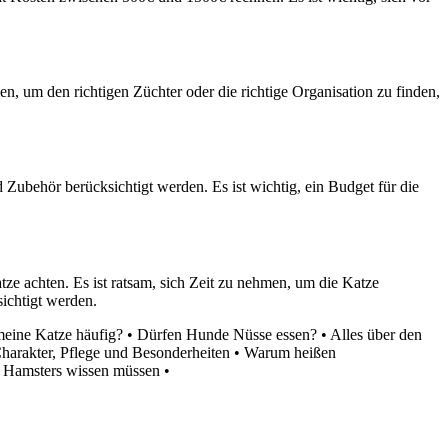
, um den richtigen Züchter oder die richtige Organisation zu finden,
Zubehör berücksichtigt werden. Es ist wichtig, ein Budget für die
e achten. Es ist ratsam, sich Zeit zu nehmen, um die Katze
ichtigt werden.
eine Katze häufig?
•
Dürfen Hunde Nüsse essen?
•
Alles über den
harakter, Pflege und Besonderheiten
•
Warum heißen
s Hamsters wissen müssen
•