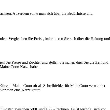
achsen. Außerdem sollte man sich über die Bedürfnisse und
den. Vergleichen Sie Preise, informieren Sie sich über die Haltung und
en Sie Preise und Züchter und stellen Sie sicher, dass Sie die Zeit und
er Maine Coon Katze haben.
ährend Maine Coon oft als Schreibfehler für Main Coon verwendet
vor man eine Katze kauft.
 Kosten zwischen 500€ und 1500€ rechnen. Es ist wichtig, sich vor