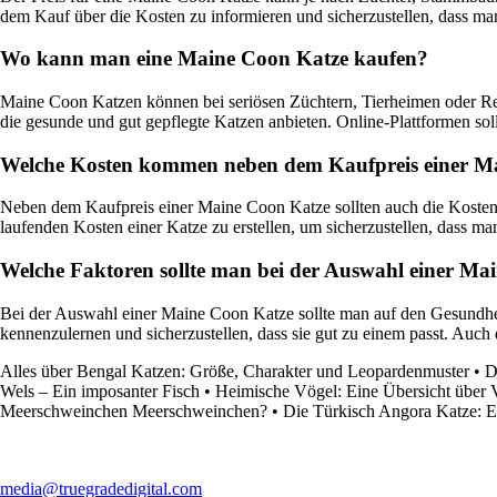
dem Kauf über die Kosten zu informieren und sicherzustellen, dass man
Wo kann man eine Maine Coon Katze kaufen?
Maine Coon Katzen können bei seriösen Züchtern, Tierheimen oder Rettu
die gesunde und gut gepflegte Katzen anbieten. Online-Plattformen sol
Welche Kosten kommen neben dem Kaufpreis einer Ma
Neben dem Kaufpreis einer Maine Coon Katze sollten auch die Kosten f
laufenden Kosten einer Katze zu erstellen, um sicherzustellen, dass man 
Welche Faktoren sollte man bei der Auswahl einer Ma
Bei der Auswahl einer Maine Coon Katze sollte man auf den Gesundhei
kennenzulernen und sicherzustellen, dass sie gut zu einem passt. Auch
Alles über Bengal Katzen: Größe, Charakter und Leopardenmuster
•
D
Wels – Ein imposanter Fisch
•
Heimische Vögel: Eine Übersicht über V
Meerschweinchen Meerschweinchen?
•
Die Türkisch Angora Katze: E
media@truegradedigital.com