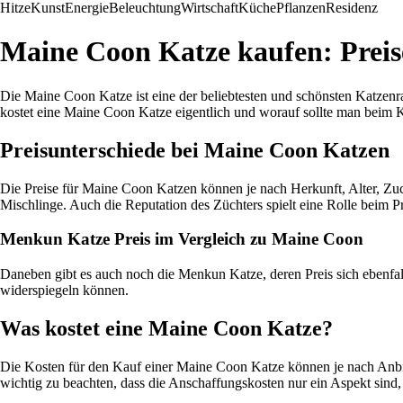
Hitze
Kunst
Energie
Beleuchtung
Wirtschaft
Küche
Pflanzen
Residenz
Maine Coon Katze kaufen: Preis
Die Maine Coon Katze ist eine der beliebtesten und schönsten Katzenr
kostet eine Maine Coon Katze eigentlich und worauf sollte man beim 
Preisunterschiede bei Maine Coon Katzen
Die Preise für Maine Coon Katzen können je nach Herkunft, Alter, Zuch
Mischlinge. Auch die Reputation des Züchters spielt eine Rolle beim Pr
Menkun Katze Preis im Vergleich zu Maine Coon
Daneben gibt es auch noch die Menkun Katze, deren Preis sich ebenfal
widerspiegeln können.
Was kostet eine Maine Coon Katze?
Die Kosten für den Kauf einer Maine Coon Katze können je nach Anbiet
wichtig zu beachten, dass die Anschaffungskosten nur ein Aspekt sind,