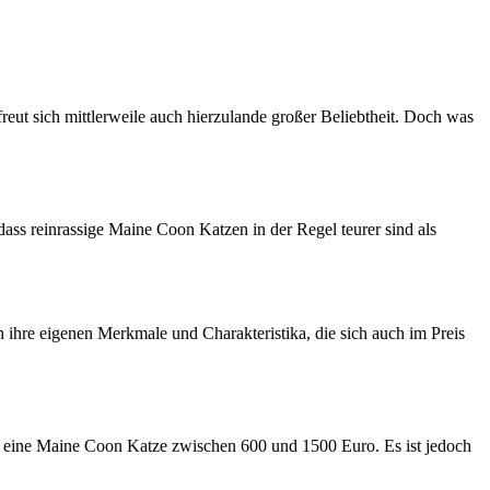
eut sich mittlerweile auch hierzulande großer Beliebtheit. Doch was
ass reinrassige Maine Coon Katzen in der Regel teurer sind als
ihre eigenen Merkmale und Charakteristika, die sich auch im Preis
ür eine Maine Coon Katze zwischen 600 und 1500 Euro. Es ist jedoch