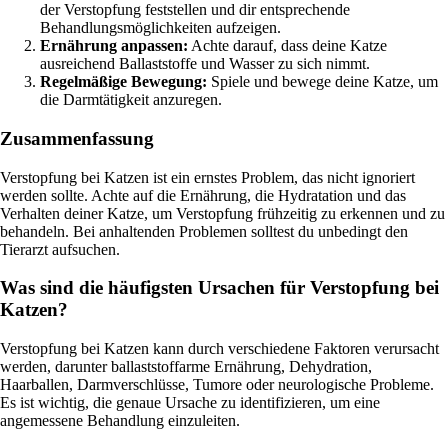
der Verstopfung feststellen und dir entsprechende
Behandlungsmöglichkeiten aufzeigen.
Ernährung anpassen:
Achte darauf, dass deine Katze
ausreichend Ballaststoffe und Wasser zu sich nimmt.
Regelmäßige Bewegung:
Spiele und bewege deine Katze, um
die Darmtätigkeit anzuregen.
Zusammenfassung
Verstopfung bei Katzen ist ein ernstes Problem, das nicht ignoriert
werden sollte. Achte auf die Ernährung, die Hydratation und das
Verhalten deiner Katze, um Verstopfung frühzeitig zu erkennen und zu
behandeln. Bei anhaltenden Problemen solltest du unbedingt den
Tierarzt aufsuchen.
Was sind die häufigsten Ursachen für Verstopfung bei
Katzen?
Verstopfung bei Katzen kann durch verschiedene Faktoren verursacht
werden, darunter ballaststoffarme Ernährung, Dehydration,
Haarballen, Darmverschlüsse, Tumore oder neurologische Probleme.
Es ist wichtig, die genaue Ursache zu identifizieren, um eine
angemessene Behandlung einzuleiten.