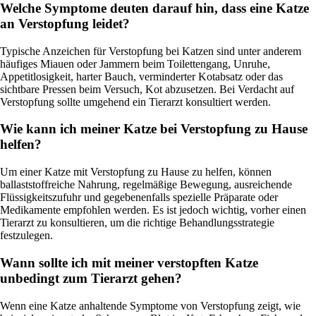
Welche Symptome deuten darauf hin, dass eine Katze
an Verstopfung leidet?
Typische Anzeichen für Verstopfung bei Katzen sind unter anderem
häufiges Miauen oder Jammern beim Toilettengang, Unruhe,
Appetitlosigkeit, harter Bauch, verminderter Kotabsatz oder das
sichtbare Pressen beim Versuch, Kot abzusetzen. Bei Verdacht auf
Verstopfung sollte umgehend ein Tierarzt konsultiert werden.
Wie kann ich meiner Katze bei Verstopfung zu Hause
helfen?
Um einer Katze mit Verstopfung zu Hause zu helfen, können
ballaststoffreiche Nahrung, regelmäßige Bewegung, ausreichende
Flüssigkeitszufuhr und gegebenenfalls spezielle Präparate oder
Medikamente empfohlen werden. Es ist jedoch wichtig, vorher einen
Tierarzt zu konsultieren, um die richtige Behandlungsstrategie
festzulegen.
Wann sollte ich mit meiner verstopften Katze
unbedingt zum Tierarzt gehen?
Wenn eine Katze anhaltende Symptome von Verstopfung zeigt, wie