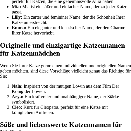
perfekt für Katzen, die eine geheimnisvolle Aura haben.
Mia:
Mia ist ein süßer und einfacher Name, der zu jeder Katze
passt.
Lilly:
Ein zarter und femininer Name, der die Schönheit Ihrer
Katze unterstreicht.
Emma:
Ein eleganter und klassischer Name, der den Charme
Ihrer Katze hervorhebt.
Originelle und einzigartige Katzennamen
für Katzenmädchen
Wenn Sie Ihrer Katze gerne einen individuellen und originellen Namen
geben möchten, sind diese Vorschläge vielleicht genau das Richtige für
Sie:
Nala:
Inspiriert von der mutigen Löwin aus dem Film Der
König der Löwen.
Arya:
Ein kraftvoller und unabhängiger Name, der Stärke
symbolisiert.
Cleo:
Kurz für Cleopatra, perfekt für eine Katze mit
königlichem Auftreten.
Süße und liebenswerte Katzennamen für