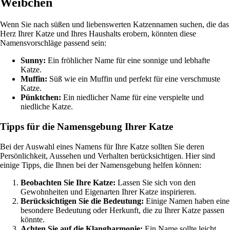
Weibchen
Wenn Sie nach süßen und liebenswerten Katzennamen suchen, die das
Herz Ihrer Katze und Ihres Haushalts erobern, könnten diese
Namensvorschläge passend sein:
Sunny:
Ein fröhlicher Name für eine sonnige und lebhafte
Katze.
Muffin:
Süß wie ein Muffin und perfekt für eine verschmuste
Katze.
Pünktchen:
Ein niedlicher Name für eine verspielte und
niedliche Katze.
Tipps für die Namensgebung Ihrer Katze
Bei der Auswahl eines Namens für Ihre Katze sollten Sie deren
Persönlichkeit, Aussehen und Verhalten berücksichtigen. Hier sind
einige Tipps, die Ihnen bei der Namensgebung helfen können:
Beobachten Sie Ihre Katze:
Lassen Sie sich von den
Gewohnheiten und Eigenarten Ihrer Katze inspirieren.
Berücksichtigen Sie die Bedeutung:
Einige Namen haben eine
besondere Bedeutung oder Herkunft, die zu Ihrer Katze passen
könnte.
Achten Sie auf die Klangharmonie:
Ein Name sollte leicht