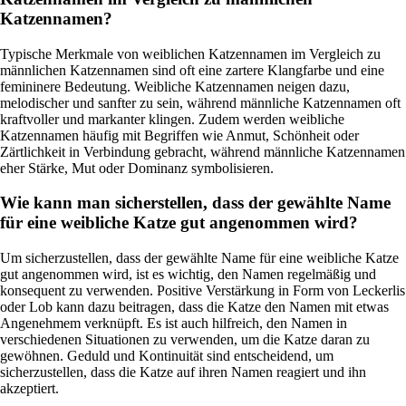
Katzennamen?
Typische Merkmale von weiblichen Katzennamen im Vergleich zu
männlichen Katzennamen sind oft eine zartere Klangfarbe und eine
femininere Bedeutung. Weibliche Katzennamen neigen dazu,
melodischer und sanfter zu sein, während männliche Katzennamen oft
kraftvoller und markanter klingen. Zudem werden weibliche
Katzennamen häufig mit Begriffen wie Anmut, Schönheit oder
Zärtlichkeit in Verbindung gebracht, während männliche Katzennamen
eher Stärke, Mut oder Dominanz symbolisieren.
Wie kann man sicherstellen, dass der gewählte Name
für eine weibliche Katze gut angenommen wird?
Um sicherzustellen, dass der gewählte Name für eine weibliche Katze
gut angenommen wird, ist es wichtig, den Namen regelmäßig und
konsequent zu verwenden. Positive Verstärkung in Form von Leckerlis
oder Lob kann dazu beitragen, dass die Katze den Namen mit etwas
Angenehmem verknüpft. Es ist auch hilfreich, den Namen in
verschiedenen Situationen zu verwenden, um die Katze daran zu
gewöhnen. Geduld und Kontinuität sind entscheidend, um
sicherzustellen, dass die Katze auf ihren Namen reagiert und ihn
akzeptiert.