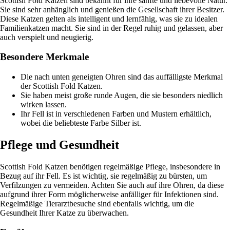
Scottish Fold Katzen sind bekannt für ihre sanfte und liebevolle Natur.
Sie sind sehr anhänglich und genießen die Gesellschaft ihrer Besitzer.
Diese Katzen gelten als intelligent und lernfähig, was sie zu idealen
Familienkatzen macht. Sie sind in der Regel ruhig und gelassen, aber
auch verspielt und neugierig.
Besondere Merkmale
Die nach unten geneigten Ohren sind das auffälligste Merkmal
der Scottish Fold Katzen.
Sie haben meist große runde Augen, die sie besonders niedlich
wirken lassen.
Ihr Fell ist in verschiedenen Farben und Mustern erhältlich,
wobei die beliebteste Farbe Silber ist.
Pflege und Gesundheit
Scottish Fold Katzen benötigen regelmäßige Pflege, insbesondere in
Bezug auf ihr Fell. Es ist wichtig, sie regelmäßig zu bürsten, um
Verfilzungen zu vermeiden. Achten Sie auch auf ihre Ohren, da diese
aufgrund ihrer Form möglicherweise anfälliger für Infektionen sind.
Regelmäßige Tierarztbesuche sind ebenfalls wichtig, um die
Gesundheit Ihrer Katze zu überwachen.