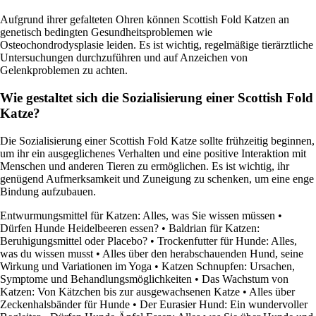
Aufgrund ihrer gefalteten Ohren können Scottish Fold Katzen an
genetisch bedingten Gesundheitsproblemen wie
Osteochondrodysplasie leiden. Es ist wichtig, regelmäßige tierärztliche
Untersuchungen durchzuführen und auf Anzeichen von
Gelenkproblemen zu achten.
Wie gestaltet sich die Sozialisierung einer Scottish Fold
Katze?
Die Sozialisierung einer Scottish Fold Katze sollte frühzeitig beginnen,
um ihr ein ausgeglichenes Verhalten und eine positive Interaktion mit
Menschen und anderen Tieren zu ermöglichen. Es ist wichtig, ihr
genügend Aufmerksamkeit und Zuneigung zu schenken, um eine enge
Bindung aufzubauen.
Entwurmungsmittel für Katzen: Alles, was Sie wissen müssen
•
Dürfen Hunde Heidelbeeren essen?
•
Baldrian für Katzen:
Beruhigungsmittel oder Placebo?
•
Trockenfutter für Hunde: Alles,
was du wissen musst
•
Alles über den herabschauenden Hund, seine
Wirkung und Variationen im Yoga
•
Katzen Schnupfen: Ursachen,
Symptome und Behandlungsmöglichkeiten
•
Das Wachstum von
Katzen: Von Kätzchen bis zur ausgewachsenen Katze
•
Alles über
Zeckenhalsbänder für Hunde
•
Der Eurasier Hund: Ein wundervoller