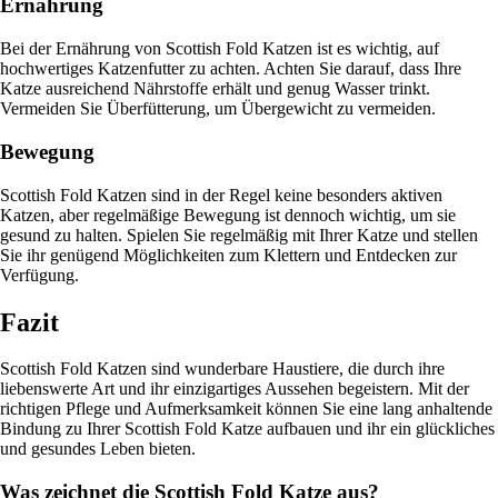
Ernährung
Bei der Ernährung von Scottish Fold Katzen ist es wichtig, auf
hochwertiges Katzenfutter zu achten. Achten Sie darauf, dass Ihre
Katze ausreichend Nährstoffe erhält und genug Wasser trinkt.
Vermeiden Sie Überfütterung, um Übergewicht zu vermeiden.
Bewegung
Scottish Fold Katzen sind in der Regel keine besonders aktiven
Katzen, aber regelmäßige Bewegung ist dennoch wichtig, um sie
gesund zu halten. Spielen Sie regelmäßig mit Ihrer Katze und stellen
Sie ihr genügend Möglichkeiten zum Klettern und Entdecken zur
Verfügung.
Fazit
Scottish Fold Katzen sind wunderbare Haustiere, die durch ihre
liebenswerte Art und ihr einzigartiges Aussehen begeistern. Mit der
richtigen Pflege und Aufmerksamkeit können Sie eine lang anhaltende
Bindung zu Ihrer Scottish Fold Katze aufbauen und ihr ein glückliches
und gesundes Leben bieten.
Was zeichnet die Scottish Fold Katze aus?