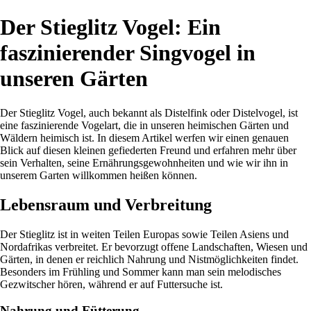
Der Stieglitz Vogel: Ein
faszinierender Singvogel in
unseren Gärten
Der Stieglitz Vogel, auch bekannt als Distelfink oder Distelvogel, ist
eine faszinierende Vogelart, die in unseren heimischen Gärten und
Wäldern heimisch ist. In diesem Artikel werfen wir einen genauen
Blick auf diesen kleinen gefiederten Freund und erfahren mehr über
sein Verhalten, seine Ernährungsgewohnheiten und wie wir ihn in
unserem Garten willkommen heißen können.
Lebensraum und Verbreitung
Der Stieglitz ist in weiten Teilen Europas sowie Teilen Asiens und
Nordafrikas verbreitet. Er bevorzugt offene Landschaften, Wiesen und
Gärten, in denen er reichlich Nahrung und Nistmöglichkeiten findet.
Besonders im Frühling und Sommer kann man sein melodisches
Gezwitscher hören, während er auf Futtersuche ist.
Nahrung und Fütterung