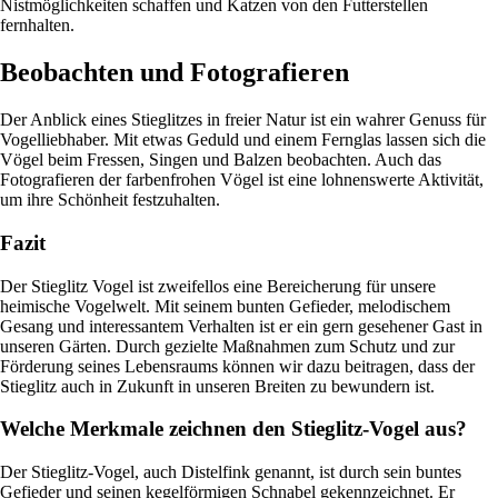
Nistmöglichkeiten schaffen und Katzen von den Futterstellen
fernhalten.
Beobachten und Fotografieren
Der Anblick eines Stieglitzes in freier Natur ist ein wahrer Genuss für
Vogelliebhaber. Mit etwas Geduld und einem Fernglas lassen sich die
Vögel beim Fressen, Singen und Balzen beobachten. Auch das
Fotografieren der farbenfrohen Vögel ist eine lohnenswerte Aktivität,
um ihre Schönheit festzuhalten.
Fazit
Der Stieglitz Vogel ist zweifellos eine Bereicherung für unsere
heimische Vogelwelt. Mit seinem bunten Gefieder, melodischem
Gesang und interessantem Verhalten ist er ein gern gesehener Gast in
unseren Gärten. Durch gezielte Maßnahmen zum Schutz und zur
Förderung seines Lebensraums können wir dazu beitragen, dass der
Stieglitz auch in Zukunft in unseren Breiten zu bewundern ist.
Welche Merkmale zeichnen den Stieglitz-Vogel aus?
Der Stieglitz-Vogel, auch Distelfink genannt, ist durch sein buntes
Gefieder und seinen kegelförmigen Schnabel gekennzeichnet. Er