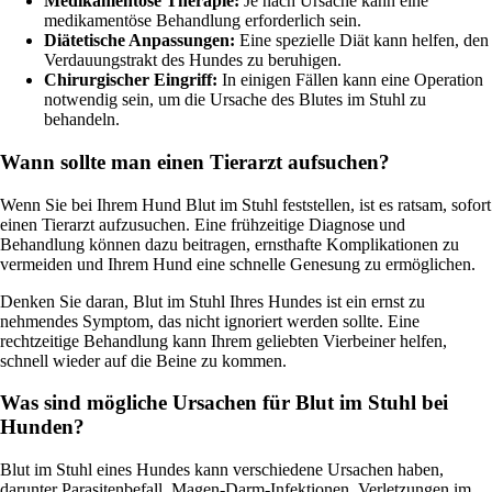
Medikamentöse Therapie:
Je nach Ursache kann eine
medikamentöse Behandlung erforderlich sein.
Diätetische Anpassungen:
Eine spezielle Diät kann helfen, den
Verdauungstrakt des Hundes zu beruhigen.
Chirurgischer Eingriff:
In einigen Fällen kann eine Operation
notwendig sein, um die Ursache des Blutes im Stuhl zu
behandeln.
Wann sollte man einen Tierarzt aufsuchen?
Wenn Sie bei Ihrem Hund Blut im Stuhl feststellen, ist es ratsam, sofort
einen Tierarzt aufzusuchen. Eine frühzeitige Diagnose und
Behandlung können dazu beitragen, ernsthafte Komplikationen zu
vermeiden und Ihrem Hund eine schnelle Genesung zu ermöglichen.
Denken Sie daran, Blut im Stuhl Ihres Hundes ist ein ernst zu
nehmendes Symptom, das nicht ignoriert werden sollte. Eine
rechtzeitige Behandlung kann Ihrem geliebten Vierbeiner helfen,
schnell wieder auf die Beine zu kommen.
Was sind mögliche Ursachen für Blut im Stuhl bei
Hunden?
Blut im Stuhl eines Hundes kann verschiedene Ursachen haben,
darunter Parasitenbefall, Magen-Darm-Infektionen, Verletzungen im