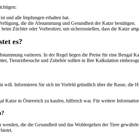
ichtigen:
ist und alle Impfungen erhalten hat.
r Verfügung, die die Abstammung und Gesundheit der Katze bestätigen.
beim Züchter oder Vorbesitzer, um sicherzustellen, dass die Katze artg
tet es?
Abstammung variieren. In der Regel liegen die Preise für eine Benga
utter, Tierarztbesuche und Zubehör sollten in Ihre Kalkulation einbezo
ein will. Informieren Sie sich im Vorfeld gründlich über die Rasse, di
gal Katze in Österreich zu kaufen, hilfreich war. Für weitere Informati
n?
zu wenden, die die Gesundheit und das Wohlergehen der Tiere gewährlei
bietet.