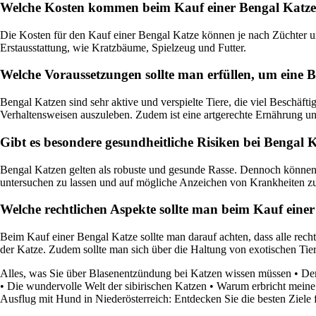
Welche Kosten kommen beim Kauf einer Bengal Katze 
Die Kosten für den Kauf einer Bengal Katze können je nach Züchter un
Erstausstattung, wie Kratzbäume, Spielzeug und Futter.
Welche Voraussetzungen sollte man erfüllen, um eine B
Bengal Katzen sind sehr aktive und verspielte Tiere, die viel Beschäft
Verhaltensweisen auszuleben. Zudem ist eine artgerechte Ernährung un
Gibt es besondere gesundheitliche Risiken bei Bengal 
Bengal Katzen gelten als robuste und gesunde Rasse. Dennoch können 
untersuchen zu lassen und auf mögliche Anzeichen von Krankheiten zu
Welche rechtlichen Aspekte sollte man beim Kauf eine
Beim Kauf einer Bengal Katze sollte man darauf achten, dass alle rec
der Katze. Zudem sollte man sich über die Haltung von exotischen Ti
Alles, was Sie über Blasenentzündung bei Katzen wissen müssen
•
Der
•
Die wundervolle Welt der sibirischen Katzen
•
Warum erbricht meine
Ausflug mit Hund in Niederösterreich: Entdecken Sie die besten Ziele 