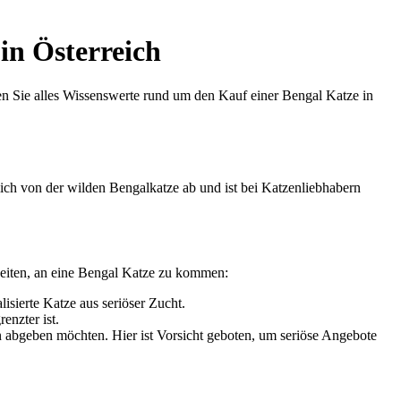
in Österreich
en Sie alles Wissenswerte rund um den Kauf einer Bengal Katze in
lich von der wilden Bengalkatze ab und ist bei Katzenliebhabern
hkeiten, an eine Bengal Katze zu kommen:
isierte Katze aus seriöser Zucht.
enzter ist.
n abgeben möchten. Hier ist Vorsicht geboten, um seriöse Angebote