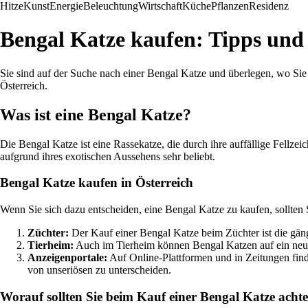
Hitze
Kunst
Energie
Beleuchtung
Wirtschaft
Küche
Pflanzen
Residenz
Bengal Katze kaufen: Tipps und 
Sie sind auf der Suche nach einer Bengal Katze und überlegen, wo Sie
Österreich.
Was ist eine Bengal Katze?
Die Bengal Katze ist eine Rassekatze, die durch ihre auffällige Fellz
aufgrund ihres exotischen Aussehens sehr beliebt.
Bengal Katze kaufen in Österreich
Wenn Sie sich dazu entscheiden, eine Bengal Katze zu kaufen, sollten
Züchter:
Der Kauf einer Bengal Katze beim Züchter ist die gängi
Tierheim:
Auch im Tierheim können Bengal Katzen auf ein neues
Anzeigenportale:
Auf Online-Plattformen und in Zeitungen find
von unseriösen zu unterscheiden.
Worauf sollten Sie beim Kauf einer Bengal Katze acht