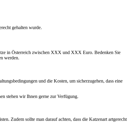
erecht gehalten wurde.
l Katze in Österreich zwischen XXX und XXX Euro. Bedenken Sie
gen werden.
e Haltungsbedingungen und die Kosten, um sicherzugehen, dass eine
onen stehen wir Ihnen gerne zur Verfügung.
sten. Zudem sollte man darauf achten, dass die Katzenart artgerecht