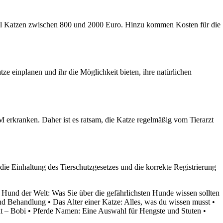
engal Katzen zwischen 800 und 2000 Euro. Hinzu kommen Kosten für die
ze einplanen und ihr die Möglichkeit bieten, ihre natürlichen
erkranken. Daher ist es ratsam, die Katze regelmäßig vom Tierarzt
ie Einhaltung des Tierschutzgesetzes und die korrekte Registrierung
e Hund der Welt: Was Sie über die gefährlichsten Hunde wissen sollten
nd Behandlung
•
Das Alter einer Katze: Alles, was du wissen musst
•
t – Bobi
•
Pferde Namen: Eine Auswahl für Hengste und Stuten
•