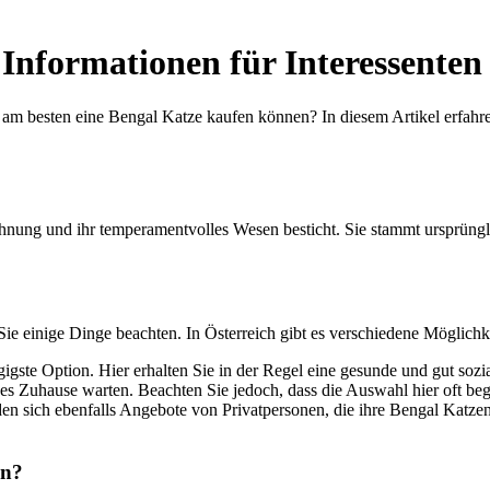
Informationen für Interessenten 
 am besten eine Bengal Katze kaufen können? In diesem Artikel erfahr
eichnung und ihr temperamentvolles Wesen besticht. Sie stammt ursprüng
 Sie einige Dinge beachten. In Österreich gibt es verschiedene Möglic
gste Option. Hier erhalten Sie in der Regel eine gesunde und gut sozial
 Zuhause warten. Beachten Sie jedoch, dass die Auswahl hier oft begr
en sich ebenfalls Angebote von Privatpersonen, die ihre Bengal Katze
en?