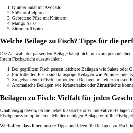
Quinoa-Salat mit Avocado
Süßkartoffelpüree
Gebratene Pilze mit Kräutern
Mango-Salsa
Zitronen-Risotto
Welche Beilage zu Fisch? Tipps für die per
Die Auswahl der passenden Beilage hängt nicht nur vom persönlichen G
Ihrem Fischgericht auszuwählen:
Bei gegrilltem Fisch passen leichtere Beilagen wie Salate oder 
Für frittierten Fisch sind knusprige Beilagen wie Pommes oder Ka
Zu gebackenem Fisch harmonieren Beilagen mit einer krossen K
Aromatische Beilagen wie Kräutersalze oder Zitrusfrüchte könn
Beilagen zu Fisch: Vielfalt für jeden Gesc
Unabhängig davon, ob Sie lieber klassische oder innovative Beilagen z
Fischgenuss zu optimieren. Mit der richtigen Beilage wird Ihr Fischgeri
Wir hoffen, dass Ihnen unsere Tipps und Ideen für Beilagen zu Fisch in