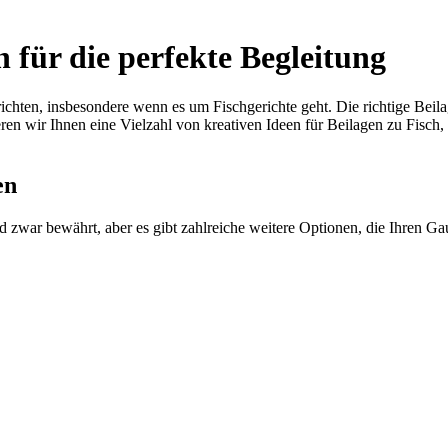
n für die perfekte Begleitung
richten, insbesondere wenn es um Fischgerichte geht. Die richtige Bei
en wir Ihnen eine Vielzahl von kreativen Ideen für Beilagen zu Fisch,
en
sind zwar bewährt, aber es gibt zahlreiche weitere Optionen, die Ihren