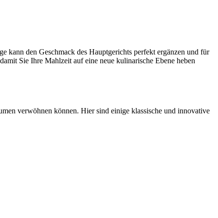
lage kann den Geschmack des Hauptgerichts perfekt ergänzen und für
 damit Sie Ihre Mahlzeit auf eine neue kulinarische Ebene heben
 Gaumen verwöhnen können. Hier sind einige klassische und innovative