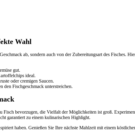
fekte Wahl
eschmack ab, sondern auch von der Zubereitungsart des Fisches. Hier s
Gemüse gut.
rtoffelchips ideal.
ruste oder cremigen Saucen.
en den Fischgeschmack unterstreichen.
hmack
u Fisch bevorzugen, die Vielfalt der Möglichkeiten ist groß. Experime
cht garantiert zu einem kulinarischen Highlight.
spiriert haben. Genießen Sie Ihre nächste Mahlzeit mit einem köstliche