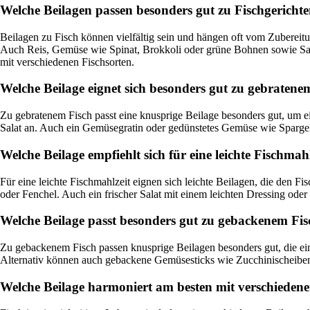
Welche Beilagen passen besonders gut zu Fischgericht
Beilagen zu Fisch können vielfältig sein und hängen oft vom Zubereitun
Auch Reis, Gemüse wie Spinat, Brokkoli oder grüne Bohnen sowie Sala
mit verschiedenen Fischsorten.
Welche Beilage eignet sich besonders gut zu gebratene
Zu gebratenem Fisch passt eine knusprige Beilage besonders gut, um eine
Salat an. Auch ein Gemüsegratin oder gedünstetes Gemüse wie Spargel
Welche Beilage empfiehlt sich für eine leichte Fischmah
Für eine leichte Fischmahlzeit eignen sich leichte Beilagen, die den
oder Fenchel. Auch ein frischer Salat mit einem leichten Dressing oder 
Welche Beilage passt besonders gut zu gebackenem Fi
Zu gebackenem Fisch passen knusprige Beilagen besonders gut, die eine
Alternativ können auch gebackene Gemüsesticks wie Zucchinischeiben
Welche Beilage harmoniert am besten mit verschiedene