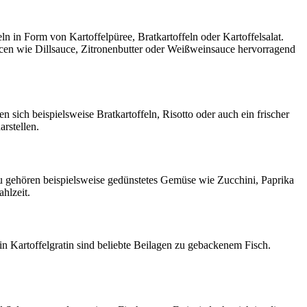
ln in Form von Kartoffelpüree, Bratkartoffeln oder Kartoffelsalat.
cen wie Dillsauce, Zitronenbutter oder Weißweinsauce hervorragend
n sich beispielsweise Bratkartoffeln, Risotto oder auch ein frischer
rstellen.
zu gehören beispielsweise gedünstetes Gemüse wie Zucchini, Paprika
ahlzeit.
in Kartoffelgratin sind beliebte Beilagen zu gebackenem Fisch.