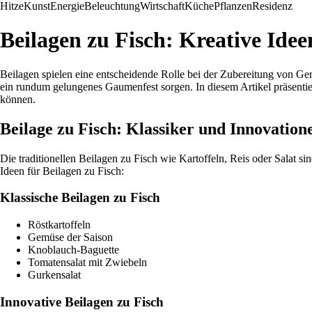
Hitze
Kunst
Energie
Beleuchtung
Wirtschaft
Küche
Pflanzen
Residenz
Beilagen zu Fisch: Kreative Idee
Beilagen spielen eine entscheidende Rolle bei der Zubereitung von Ge
ein rundum gelungenes Gaumenfest sorgen. In diesem Artikel präsentier
können.
Beilage zu Fisch: Klassiker und Innovation
Die traditionellen Beilagen zu Fisch wie Kartoffeln, Reis oder Salat 
Ideen für Beilagen zu Fisch:
Klassische Beilagen zu Fisch
Röstkartoffeln
Gemüse der Saison
Knoblauch-Baguette
Tomatensalat mit Zwiebeln
Gurkensalat
Innovative Beilagen zu Fisch