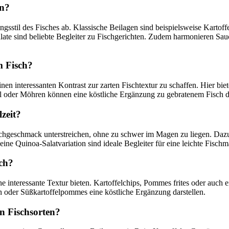
en?
gsstil des Fisches ab. Klassische Beilagen sind beispielsweise Kartoffe
te sind beliebte Begleiter zu Fischgerichten. Zudem harmonieren Sau
m Fisch?
n interessanten Kontrast zur zarten Fischtextur zu schaffen. Hier biete
 oder Möhren können eine köstliche Ergänzung zu gebratenem Fisch da
lzeit?
 Fischgeschmack unterstreichen, ohne zu schwer im Magen zu liegen. Da
eine Quinoa-Salatvariation sind ideale Begleiter für eine leichte Fischm
sch?
 interessante Textur bieten. Kartoffelchips, Pommes frites oder auch e
 oder Süßkartoffelpommes eine köstliche Ergänzung darstellen.
n Fischsorten?