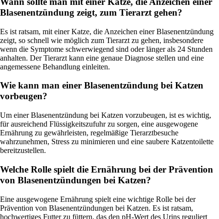
Wann sollte man mit einer Katze, die Anzeichen einer
Blasenentzündung zeigt, zum Tierarzt gehen?
Es ist ratsam, mit einer Katze, die Anzeichen einer Blasenentzündung
zeigt, so schnell wie möglich zum Tierarzt zu gehen, insbesondere
wenn die Symptome schwerwiegend sind oder länger als 24 Stunden
anhalten. Der Tierarzt kann eine genaue Diagnose stellen und eine
angemessene Behandlung einleiten.
Wie kann man einer Blasenentzündung bei Katzen
vorbeugen?
Um einer Blasenentzündung bei Katzen vorzubeugen, ist es wichtig,
für ausreichend Flüssigkeitszufuhr zu sorgen, eine ausgewogene
Ernährung zu gewährleisten, regelmäßige Tierarztbesuche
wahrzunehmen, Stress zu minimieren und eine saubere Katzentoilette
bereitzustellen.
Welche Rolle spielt die Ernährung bei der Prävention
von Blasenentzündungen bei Katzen?
Eine ausgewogene Ernährung spielt eine wichtige Rolle bei der
Prävention von Blasenentzündungen bei Katzen. Es ist ratsam,
hochwertiges Futter zu füttern, das den pH-Wert des Urins reguliert