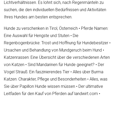
Lichtverhältnissen. Es lohnt sich, nach Regenmänteln zu
suchen, die den individuellen Bedürfnissen und Aktivitäten
Ihres Hundes am besten entsprechen.
Hunde zu verschenken in Tirol, Österreich
•
Pferde Namen:
Eine Auswahl für Hengste und Stuten
•
Die
Regenbogenbrücke: Trost und Hoffnung für Hundebesitzer
•
Ursachen und Behandlung von Mundgeruch beim Hund
•
Katzenrassen: Eine Übersicht über die verschiedenen Arten
von Katzen
•
Sind Mandarinen für Hunde geeignet?
•
Der
Vogel Strauß: Ein faszinierendes Tier
•
Alles über Burma
Katzen: Charakter, Pflege und Besonderheiten
•
Alles, was
Sie über Papillon Hunde wissen müssen
•
Der ultimative
Leitfaden für den Kauf von Pferden auf landwirt.com
•