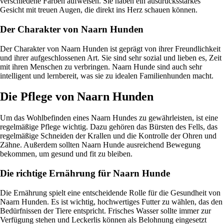
verschiedene Farben aufweisen. Sie haben ein ausdrucksstarkes
Gesicht mit treuen Augen, die direkt ins Herz schauen können.
Der Charakter von Naarn Hunden
Der Charakter von Naarn Hunden ist geprägt von ihrer Freundlichkeit
und ihrer aufgeschlossenen Art. Sie sind sehr sozial und lieben es, Zeit
mit ihren Menschen zu verbringen. Naarn Hunde sind auch sehr
intelligent und lernbereit, was sie zu idealen Familienhunden macht.
Die Pflege von Naarn Hunden
Um das Wohlbefinden eines Naarn Hundes zu gewährleisten, ist eine
regelmäßige Pflege wichtig. Dazu gehören das Bürsten des Fells, das
regelmäßige Schneiden der Krallen und die Kontrolle der Ohren und
Zähne. Außerdem sollten Naarn Hunde ausreichend Bewegung
bekommen, um gesund und fit zu bleiben.
Die richtige Ernährung für Naarn Hunde
Die Ernährung spielt eine entscheidende Rolle für die Gesundheit von
Naarn Hunden. Es ist wichtig, hochwertiges Futter zu wählen, das den
Bedürfnissen der Tiere entspricht. Frisches Wasser sollte immer zur
Verfügung stehen und Leckerlis können als Belohnung eingesetzt