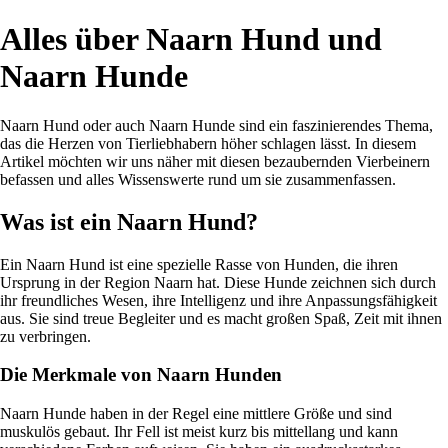
Alles über Naarn Hund und
Naarn Hunde
Naarn Hund oder auch Naarn Hunde sind ein faszinierendes Thema,
das die Herzen von Tierliebhabern höher schlagen lässt. In diesem
Artikel möchten wir uns näher mit diesen bezaubernden Vierbeinern
befassen und alles Wissenswerte rund um sie zusammenfassen.
Was ist ein Naarn Hund?
Ein Naarn Hund ist eine spezielle Rasse von Hunden, die ihren
Ursprung in der Region Naarn hat. Diese Hunde zeichnen sich durch
ihr freundliches Wesen, ihre Intelligenz und ihre Anpassungsfähigkeit
aus. Sie sind treue Begleiter und es macht großen Spaß, Zeit mit ihnen
zu verbringen.
Die Merkmale von Naarn Hunden
Naarn Hunde haben in der Regel eine mittlere Größe und sind
muskulös gebaut. Ihr Fell ist meist kurz bis mittellang und kann