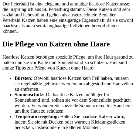
Der Peterbald ist eine elegante und anmutige haarlose Katzenrasse,
die ursprünglich aus St. Petersburg stammt. Diese Katzen sind sehr
sozial und liebevoll und gelten als ausgezeichnete Begleiter.
Peterbald-Katzen haben eine einzigartige Eigenschaft, da sie sowohl
haarlose als auch semi-langhaarige Individuen hervorbringen
können.
Die Pflege von Katzen ohne Haare
Haarlose Katzen benötigen spezielle Pflege, um ihre Haut gesund zu
halten und sie vor Kälte und Sonnenbrand zu schützen. Hier sind
einige Tipps zur Pflege von Katzen ohne Haare:
Bürsten:
Obwohl haarlose Katzen kein Fell haben, müssen
sie regelmäßig gebürstet werden, um abgestorbene Hautzellen
zu entfernen.
Sonnenschutz:
Da haarlose Katzen anfälliger für
Sonnenbrand sind, sollten sie vor dem Sonnenlicht geschützt
werden. Verwenden Sie spezielle Sonnencreme für Haustiere,
um ihre Haut zu schützen.
Temperaturregelung:
Halten Sie haarlose Katzen warm,
indem Sie sie mit Decken oder warmen Kleidungsstücken
bedecken, insbesondere in kälteren Monaten.