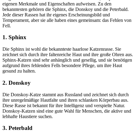
eigenen Merkmale und Eigenschaften aufweisen. Zu den
bekanntesten gehören die Sphinx, die Donskoy und die Peterbald.
Jede dieser Rassen hat ihr eigenes Erscheinungsbild und
Temperament, aber sie alle haben eines gemeinsam: das Fehlen von
Fell.
1. Sphinx
Die Sphinx ist wohl die bekannteste haarlose Katzenrasse. Sie
zeichnet sich durch ihre faltenreiche Haut und ihre große Ohren aus.
Sphinx-Katzen sind sehr anhänglich und gesellig, und sie benötigen
aufgrund ihres fehlenden Fells besondere Pflege, um ihre Haut
gesund zu halten.
2. Donskoy
Die Donskoy-Katze stammt aus Russland und zeichnet sich durch
ihre unregelmäßige Hautfalte und ihren schlanken Körperbau aus.
Diese Rasse ist bekannt für ihre Intelligenz und verspielte Natur.
Donskoy-Katzen sind eine gute Wahl für Menschen, die aktive und
lebhafte Haustiere suchen.
3. Peterbald