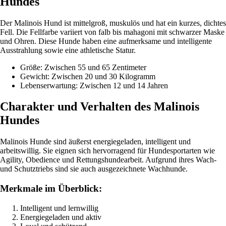
Hundes
Der Malinois Hund ist mittelgroß, muskulös und hat ein kurzes, dichtes
Fell. Die Fellfarbe variiert von falb bis mahagoni mit schwarzer Maske
und Ohren. Diese Hunde haben eine aufmerksame und intelligente
Ausstrahlung sowie eine athletische Statur.
Größe: Zwischen 55 und 65 Zentimeter
Gewicht: Zwischen 20 und 30 Kilogramm
Lebenserwartung: Zwischen 12 und 14 Jahren
Charakter und Verhalten des Malinois
Hundes
Malinois Hunde sind äußerst energiegeladen, intelligent und
arbeitswillig. Sie eignen sich hervorragend für Hundesportarten wie
Agility, Obedience und Rettungshundearbeit. Aufgrund ihres Wach-
und Schutztriebs sind sie auch ausgezeichnete Wachhunde.
Merkmale im Überblick:
Intelligent und lernwillig
Energiegeladen und aktiv