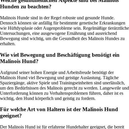
Welche gesundheitlichen Aspekte sind bei Malinois
Hunden zu beachten?
Malinois Hunde sind in der Regel robuste und gesunde Hunde.
Dennoch können sie anfällig für bestimmte genetische Erkrankungen
wie Hüftdysplasie oder Augenprobleme sein. Regelmäßige tierärztliche
Untersuchungen, eine ausgewogene Ernährung und ausreichend
Bewegung sind wichtig, um die Gesundheit des Malinois Hundes zu
erhalten.
Wie viel Bewegung und Beschäftigung benötigt ein
Malinois Hund?
Aufgrund seiner hohen Energie und Arbeitsfreude benötigt der
Malinois Hund viel Bewegung und geistige Auslastung. Tägliche
Spaziergänge, aktive Spiele und Trainingseinheiten sind unerlässlich,
um den Bedürfnissen des Malinois gerecht zu werden. Langeweile und
Unterforderung können zu Verhaltensproblemen führen, daher ist es
wichtig, den Hund körperlich und geistig zu fordern.
Für welche Art von Haltern ist der Malinois Hund
geeignet?
Der Malinois Hund ist für erfahrene Hundehalter geeignet, die bereit