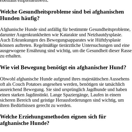
ebenfalls empfehlenswert.
Welche Gesundheitsprobleme sind bei afghanischen
Hunden häufig?
Afghanische Hunde sind anfällig für bestimmte Gesundheitsprobleme,
darunter Augenkrankheiten wie Katarakte und Netzhautdysplasie.
Auch Erkrankungen des Bewegungsapparates wie Hüftdysplasie
können auftreten. Regelmäßige tierärztliche Untersuchungen und eine
ausgewogene Ernährung sind wichtig, um die Gesundheit dieser Rasse
zu erhalten.
Wie viel Bewegung benötigt ein afghanischer Hund?
Obwohl afghanische Hunde aufgrund ihres majestätischen Aussehens
oft als Couch Potatoes angesehen werden, benötigen sie tatsächlich
ausreichend Bewegung. Sie sind ursprünglich Jagdhunde und haben
einen starken Jagdinstinkt. Lange Spaziergänge, Laufen in einem
sicheren Bereich und geistige Herausforderungen sind wichtig, um
ihren Bedürfnissen gerecht zu werden.
Welche Erziehungsmethoden eignen sich für
afghanische Hunde?