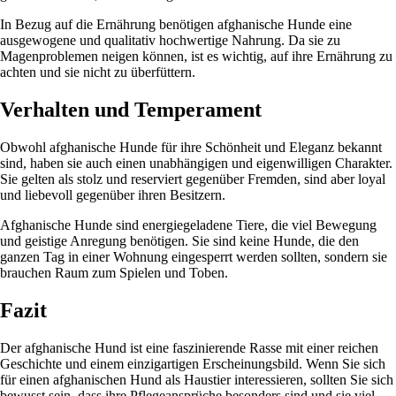
In Bezug auf die Ernährung benötigen afghanische Hunde eine
ausgewogene und qualitativ hochwertige Nahrung. Da sie zu
Magenproblemen neigen können, ist es wichtig, auf ihre Ernährung zu
achten und sie nicht zu überfüttern.
Verhalten und Temperament
Obwohl afghanische Hunde für ihre Schönheit und Eleganz bekannt
sind, haben sie auch einen unabhängigen und eigenwilligen Charakter.
Sie gelten als stolz und reserviert gegenüber Fremden, sind aber loyal
und liebevoll gegenüber ihren Besitzern.
Afghanische Hunde sind energiegeladene Tiere, die viel Bewegung
und geistige Anregung benötigen. Sie sind keine Hunde, die den
ganzen Tag in einer Wohnung eingesperrt werden sollten, sondern sie
brauchen Raum zum Spielen und Toben.
Fazit
Der afghanische Hund ist eine faszinierende Rasse mit einer reichen
Geschichte und einem einzigartigen Erscheinungsbild. Wenn Sie sich
für einen afghanischen Hund als Haustier interessieren, sollten Sie sich
bewusst sein, dass ihre Pflegeansprüche besonders sind und sie viel