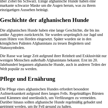
über Zobel bis Schwarz. Einige afghanische Hunde haben eine
markante schwarze Maske um die Augen herum, was zu ihrem
einzigartigen Aussehen beiträgt.
Geschichte der afghanischen Hunde
Die afghanischen Hunde haben eine lange Geschichte, die bis ins
antike Ägypten zurückreicht. Sie wurden ursprünglich zur Jagd und
zum Hüten von Herden eingesetzt. Später wurden sie in den
königlichen Palästen Afghanistans zu treuen Begleitern und
Statussymbolen.
Die Rasse war lange Zeit aufgrund ihrer Reinheit und Exklusivität nur
wenigen Menschen außerhalb Afghanistans bekannt. Erst im 20.
Jahrhundert begannen afghanische Hunde, auch in anderen Teilen der
Welt populär zu werden.
Pflege und Ernährung
Die Pflege eines afghanischen Hundes erfordert besondere
Aufmerksamkeit aufgrund ihres langen Fells. Regelmäßiges Bürsten
und Kämmen sind unerlässlich, um Verfilzungen zu vermeiden.
Darüber hinaus sollten afghanische Hunde regelmäßig gebadet und
getrimmt werden, um ihr Fell gesund zu halten.