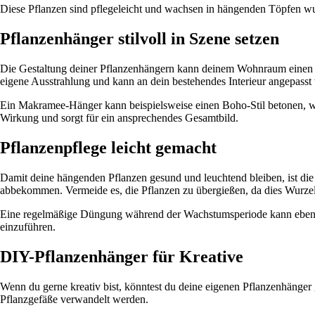
Diese Pflanzen sind pflegeleicht und wachsen in hängenden Töpfen wun
Pflanzenhänger stilvoll in Szene setzen
Die Gestaltung deiner Pflanzenhängern kann deinem Wohnraum einen pe
eigene Ausstrahlung und kann an dein bestehendes Interieur angepasst
Ein Makramee-Hänger kann beispielsweise einen Boho-Stil betonen, w
Wirkung und sorgt für ein ansprechendes Gesamtbild.
Pflanzenpflege leicht gemacht
Damit deine hängenden Pflanzen gesund und leuchtend bleiben, ist die 
abbekommen. Vermeide es, die Pflanzen zu übergießen, da dies Wurzel
Eine regelmäßige Düngung während der Wachstumsperiode kann ebenfal
einzuführen.
DIY-Pflanzenhänger für Kreative
Wenn du gerne kreativ bist, könntest du deine eigenen Pflanzenhänger 
Pflanzgefäße verwandelt werden.