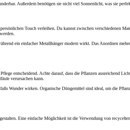
derbar. Außerdem benötigen sie nicht viel Sonnenlicht, was sie perfe
rsönlichen Touch verleihen. Du kannst zwischen verschiedenen Materi
 werden.
ährend ein einfacher Metallhänger modern wirkt. Das Anordnen mehre
Pflege entscheidend. Achte darauf, dass die Pflanzen ausreichend Lich
fäule verursachen kann.
ls Wunder wirken. Organische Düngemittel sind ideal, um die Pflanz
gestalten. Eine einfache Möglichkeit ist die Verwendung von recycelte