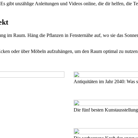
gibt unzählige Anleitungen und Videos online, die dir helfen, die Te
ekt
rkung im Raum. Häng die Pflanzen in Fensternähe auf, wo sie das Sonn
Ecken oder über Möbeln aufzuhängen, um den Raum optimal zu nutzen u
Antiquitäten im Jahr 2040: Was s
Die fünf besten Kunstausstellun