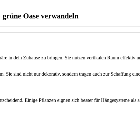
e grüne Oase verwandeln
äre in dein Zuhause zu bringen. Sie nutzen vertikalen Raum effektiv
 Sie sind nicht nur dekorativ, sondern tragen auch zur Schaffung ein
tscheidend. Einige Pflanzen eignen sich besser für Hängesysteme als a