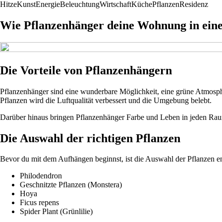
Hitze
Kunst
Energie
Beleuchtung
Wirtschaft
Küche
Pflanzen
Residenz
Wie Pflanzenhänger deine Wohnung in ein
Die Vorteile von Pflanzenhängern
Pflanzenhänger sind eine wunderbare Möglichkeit, eine grüne Atmosph
Pflanzen wird die Luftqualität verbessert und die Umgebung belebt.
Darüber hinaus bringen Pflanzenhänger Farbe und Leben in jeden Raum.
Die Auswahl der richtigen Pflanzen
Bevor du mit dem Aufhängen beginnst, ist die Auswahl der Pflanzen en
Philodendron
Geschnitzte Pflanzen (Monstera)
Hoya
Ficus repens
Spider Plant (Grünlilie)