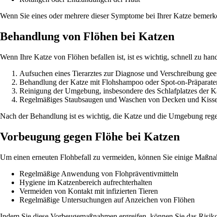
Wenn Sie eines oder mehrere dieser Symptome bei Ihrer Katze bemerken,
Behandlung von Flöhen bei Katzen
Wenn Ihre Katze von Flöhen befallen ist, ist es wichtig, schnell zu ha
Aufsuchen eines Tierarztes zur Diagnose und Verschreibung geei
Behandlung der Katze mit Flohshampoo oder Spot-on-Präparate
Reinigung der Umgebung, insbesondere des Schlafplatzes der K
Regelmäßiges Staubsaugen und Waschen von Decken und Kiss
Nach der Behandlung ist es wichtig, die Katze und die Umgebung regelm
Vorbeugung gegen Flöhe bei Katzen
Um einen erneuten Flohbefall zu vermeiden, können Sie einige Maßna
Regelmäßige Anwendung von Flohpräventivmitteln
Hygiene im Katzenbereich aufrechterhalten
Vermeiden von Kontakt mit infizierten Tieren
Regelmäßige Untersuchungen auf Anzeichen von Flöhen
Indem Sie diese Vorbeugemaßnahmen ergreifen, können Sie das Risiko e