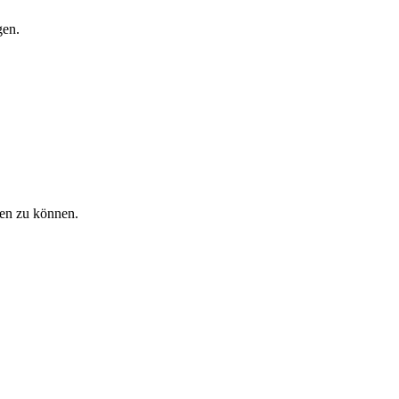
gen.
fen zu können.