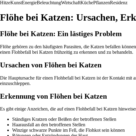
Hitze
Kunst
Energie
Beleuchtung
Wirtschaft
Küche
Pflanzen
Residenz
Flöhe bei Katzen: Ursachen, E
Flöhe bei Katzen: Ein lästiges Problem
Flöhe gehören zu den häufigsten Parasiten, die Katzen befallen könne
einen Flohbefall bei Katzen frühzeitig zu erkennen und zu behandeln.
Ursachen von Flöhen bei Katzen
Die Hauptursache für einen Flohbefall bei Katzen ist der Kontakt mit 
einzuschleppen.
Erkennung von Flöhen bei Katzen
Es gibt einige Anzeichen, die auf einen Flohbefall bei Katzen hinweis
Ständiges Kratzen oder Beißen der betroffenen Stellen
Haarausfall an den betroffenen Stellen
Winzige schwarze Punkte im Fell, die Flohkot sein können
Rötungen oder Entzündungen der Haut