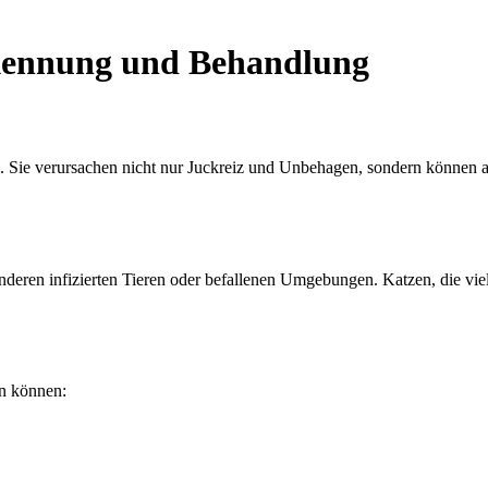
rkennung und Behandlung
n. Sie verursachen nicht nur Juckreiz und Unbehagen, sondern können a
anderen infizierten Tieren oder befallenen Umgebungen. Katzen, die vie
en können: