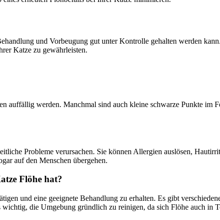
r Behandlung und Vorbeugung gut unter Kontrolle gehalten werden kann.
hrer Katze zu gewährleisten.
 auffällig werden. Manchmal sind auch kleine schwarze Punkte im Fell
?
heitliche Probleme verursachen. Sie können Allergien auslösen, Hautir
sogar auf den Menschen übergehen.
atze Flöhe hat?
ätigen und eine geeignete Behandlung zu erhalten. Es gibt verschieden
wichtig, die Umgebung gründlich zu reinigen, da sich Flöhe auch in T