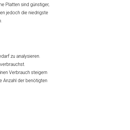
ne Platten sind günstiger,
ben jedoch die niedrigste
b.
edarf zu analysieren.
 verbrauchst.
inen Verbrauch steigern
ie Anzahl der benötigten