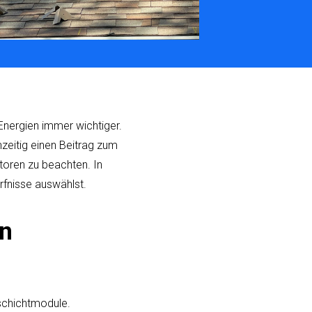
Energien immer wichtiger.
hzeitig einen Beitrag zum
ktoren zu beachten. In
ürfnisse auswählst.
on
nschichtmodule.