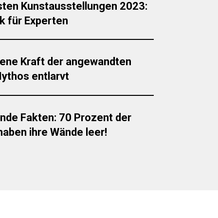
sten Kunstausstellungen 2023:
ck für Experten
gene Kraft der angewandten
Mythos entlarvt
nde Fakten: 70 Prozent der
aben ihre Wände leer!