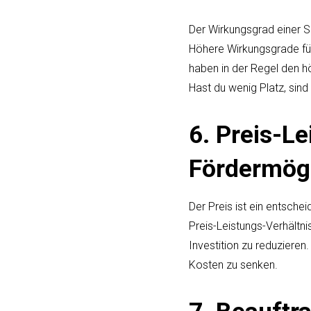
Der Wirkungsgrad einer So
Höhere Wirkungsgrade füh
haben in der Regel den h
Hast du wenig Platz, sind
6. Preis-L
Fördermögl
Der Preis ist ein entsche
Preis-Leistungs-Verhältni
Investition zu reduzieren
Kosten zu senken.