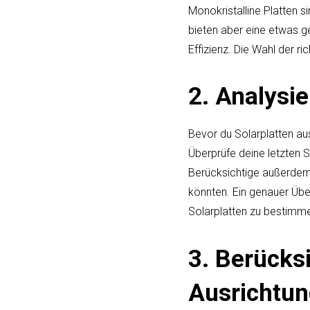
Monokristalline Platten si
bieten aber eine etwas ge
Effizienz. Die Wahl der 
2. Analysi
Bevor du Solarplatten aus
Überprüfe deine letzten 
Berücksichtige außerdem 
könnten. Ein genauer Über
Solarplatten zu bestimm
3. Berücks
Ausrichtu