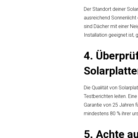
Der Standort deiner Solar
ausreichend Sonnenlicht
sind Dächer mit einer Nei
Installation geeignet ist
4. Überprüf
Solarplatt
Die Qualität von Solarpla
Testberichten leiten. Eine 
Garantie von 25 Jahren f
mindestens 80 % ihrer urs
5. Achte a