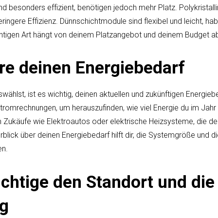
nd besonders effizient, benötigen jedoch mehr Platz. Polykristalli
ringere Effizienz. Dünnschichtmodule sind flexibel und leicht, ha
richtigen Art hängt von deinem Platzangebot und deinem Budget a
ere deinen Energiebedarf
wählst, ist es wichtig, deinen aktuellen und zukünftigen Energieb
Stromrechnungen, um herauszufinden, wie viel Energie du im Jahr
Zukäufe wie Elektroautos oder elektrische Heizsysteme, die de
blick über deinen Energiebedarf hilft dir, die Systemgröße und d
en.
ichtige den Standort und die
ng