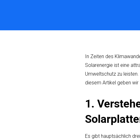
In Zeiten des Klimawande
Solarenergie ist eine att
Umweltschutz zu leisten. 
diesem Artikel geben wir 
1. Versteh
Solarplatt
Es gibt hauptsächlich dre