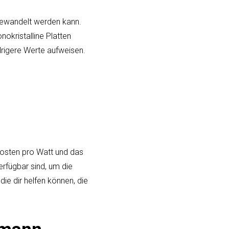
mgewandelt werden kann.
okristalline Platten
rigere Werte aufweisen.
 Kosten pro Watt und das
erfügbar sind, um die
die dir helfen können, die