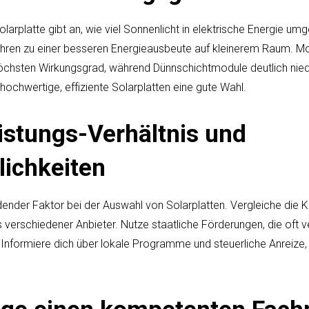
larplatte gibt an, wie viel Sonnenlicht in elektrische Energie u
ren zu einer besseren Energieausbeute auf kleinerem Raum. Mon
öchsten Wirkungsgrad, während Dünnschichtmodule deutlich nied
 hochwertige, effiziente Solarplatten eine gute Wahl.
eistungs-Verhältnis und
ichkeiten
idender Faktor bei der Auswahl von Solarplatten. Vergleiche die
s verschiedener Anbieter. Nutze staatliche Förderungen, die oft v
. Informiere dich über lokale Programme und steuerliche Anreize, 