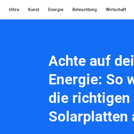
Hitze
Kunst
Energie
Beleuchtung
Wirtschaft
Achte auf de
Energie: So 
die richtigen
Solarplatten