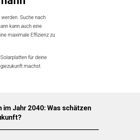
hmann
rt werden. Suche nach
hmann kann auch eine
 eine maximale Effizienz zu
Solarplatten für deine
rgiezukunft machst.
n im Jahr 2040: Was schätzen
Zukunft?