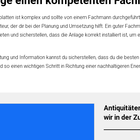
rage einen kompetenten Fac
arplatten ist komplex und sollte von einem Fachmann durchgefüh
teur, der dir bei der Planung und Umsetzung hilft. Ein guter Fac
eten und sicherstellen, dass die Anlage korrekt installiert ist, um
itung und Information kannst du sicherstellen, dass du die besten 
 so einen wichtigen Schritt in Richtung einer nachhaltigeren Ene
Antiquitäte
wir in der 