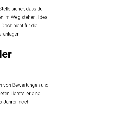
telle sicher, dass du
n im Weg stehen. Ideal
Dach nicht für die
laranlagen.
der
dich von Bewertungen und
ieten Hersteller eine
25 Jahren noch