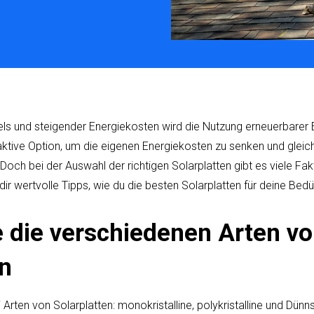
ls und steigender Energiekosten wird die Nutzung erneuerbarer 
raktive Option, um die eigenen Energiekosten zu senken und gleic
Doch bei der Auswahl der richtigen Solarplatten gibt es viele Fa
dir wertvolle Tipps, wie du die besten Solarplatten für deine Bed
e die verschiedenen Arten v
en
i Arten von Solarplatten: monokristalline, polykristalline und Dün