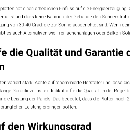
platten hat einen erheblichen Einfluss auf die Energieerzeugung. S
 erhältst und dass keine Bäume oder Gebäude den Sonnenstrahle
gung von 30-40 Grad, die zur Sonne ausgerichtet sind. Wenn dein 
, gibt es auch Alternativen wie Freiflächenanlagen oder Balkon-So
e die Qualität und Garantie 
en
tten variiert stark. Achte auf renommierte Hersteller und lasse 
lange Garantiezeit ist ein Indikator für die Qualität. In der Regel b
ür die Leistung der Panels. Das bedeutet, dass die Platten nach 
prünglichen Leistung erbringen sollten.
uf den Wirkungsgrad